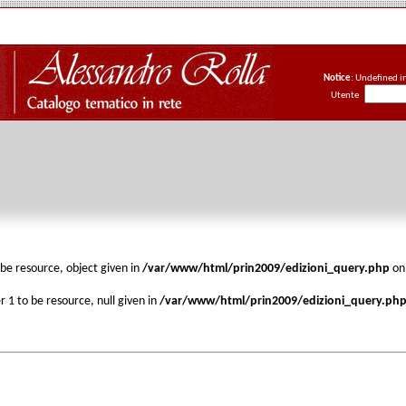
Notice
: Undefined i
Utente
be resource, object given in
/var/www/html/prin2009/edizioni_query.php
on
 1 to be resource, null given in
/var/www/html/prin2009/edizioni_query.ph