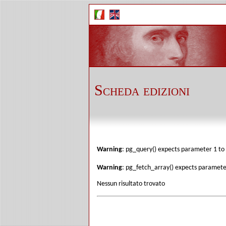
Scheda edizioni
Warning
: pg_query() expects parameter 1 to 
Warning
: pg_fetch_array() expects parameter
Nessun risultato trovato