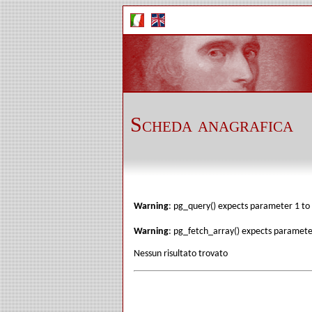
Scheda anagrafica
Warning
: pg_query() expects parameter 1 to 
Warning
: pg_fetch_array() expects parameter
Nessun risultato trovato