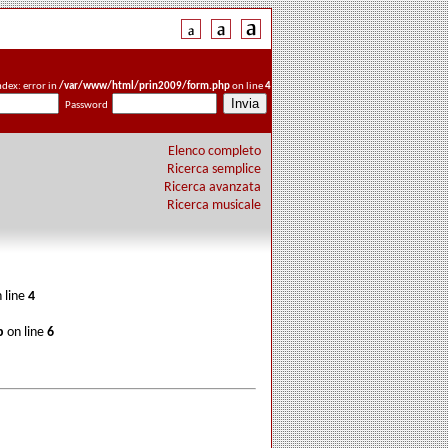
ndex: error in
/var/www/html/prin2009/form.php
on line
4
Password
Elenco completo
Ricerca semplice
Ricerca avanzata
Ricerca musicale
 line
4
p
on line
6