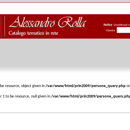
Notice
: Undefined i
Utente
be resource, object given in
/var/www/html/prin2009/persone_query.php
on
 1 to be resource, null given in
/var/www/html/prin2009/persone_query.ph